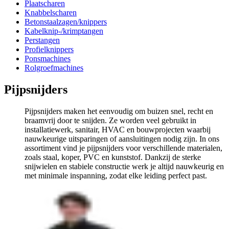
Plaatscharen
Knabbelscharen
Betonstaalzagen/knippers
Kabelknip-/krimptangen
Perstangen
Profielknippers
Ponsmachines
Rolgroefmachines
Pijpsnijders
Pijpsnijders maken het eenvoudig om buizen snel, recht en
braamvrij door te snijden. Ze worden veel gebruikt in
installatiewerk, sanitair, HVAC en bouwprojecten waarbij
nauwkeurige uitsparingen of aansluitingen nodig zijn. In ons
assortiment vind je pijpsnijders voor verschillende materialen,
zoals staal, koper, PVC en kunststof. Dankzij de sterke
snijwielen en stabiele constructie werk je altijd nauwkeurig en
met minimale inspanning, zodat elke leiding perfect past.