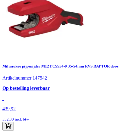
Milwaukee pijpsnijder M12 PCSS54-0 35-54mm RVS RAPTOR doos
Artikelnummer 147542
Op bestelling leverbaar
439,92
532,30
incl. btw