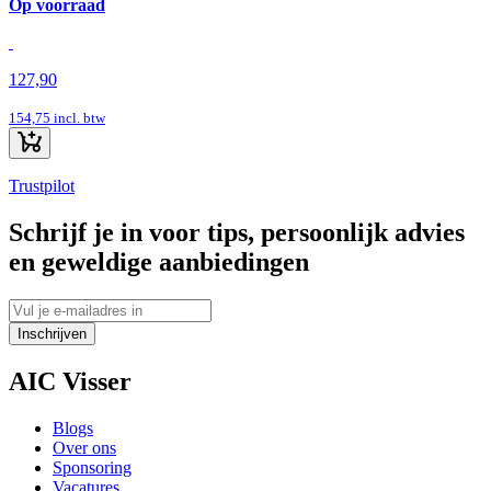
Op voorraad
127,90
154,75
incl. btw
Trustpilot
Schrijf je in voor tips, persoonlijk advies
en geweldige aanbiedingen
Inschrijven
AIC Visser
Blogs
Over ons
Sponsoring
Vacatures