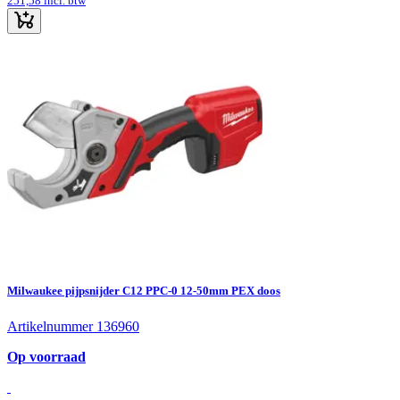
251,58
incl. btw
Milwaukee pijpsnijder C12 PPC-0 12-50mm PEX doos
Artikelnummer 136960
Op voorraad