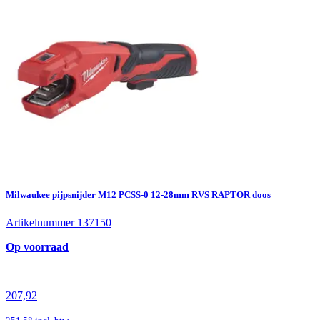
Milwaukee pijpsnijder M12 PCSS-0 12-28mm RVS RAPTOR doos
Artikelnummer 137150
Op voorraad
207,92