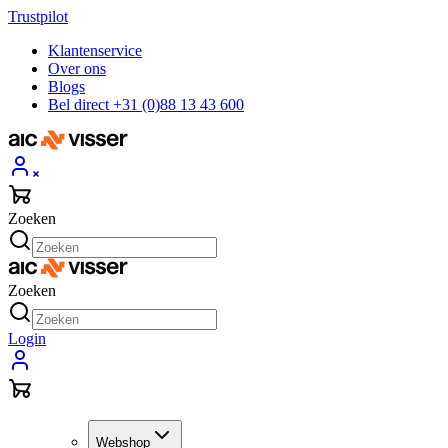
Trustpilot
Klantenservice
Over ons
Blogs
Bel direct +31 (0)88 13 43 600
Zoeken
Zoeken
Login
Webshop