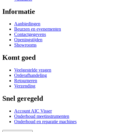
Informatie
Aanbiedingen
Beurzen en evenementen
Contactgegevens
Openingstijden
Showrooms
Komt goed
Veelgestelde vragen
Orderafhandeling
Retourneren
Verzending
Snel geregeld
Account AIC Visser
Onderhoud meetinstrumenten
Onderhoud en reparatie machines