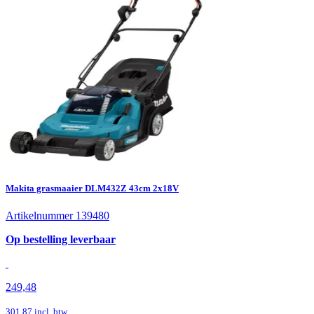
Makita grasmaaier DLM432Z 43cm 2x18V
Artikelnummer 139480
Op bestelling leverbaar
249,48
301,87
incl. btw