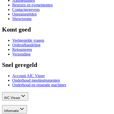
Aanbiedingen
Beurzen en evenementen
Contactgegevens
Openingstijden
Showrooms
Komt goed
Veelgestelde vragen
Orderafhandeling
Retourneren
Verzending
Snel geregeld
Account AIC Visser
Onderhoud meetinstrumenten
Onderhoud en reparatie machines
AIC Visser
Informatie