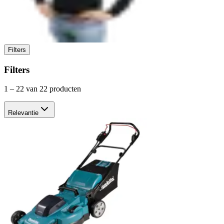
Filters
Filters
1
–
22
van 22 producten
Relevantie