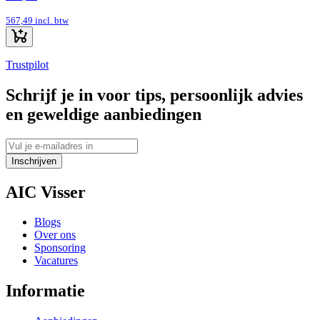
567,49
incl. btw
Trustpilot
Schrijf je in voor tips, persoonlijk advies
en geweldige aanbiedingen
Inschrijven
AIC Visser
Blogs
Over ons
Sponsoring
Vacatures
Informatie