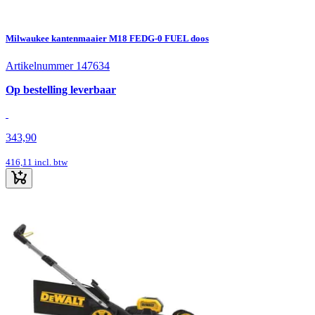
Milwaukee kantenmaaier M18 FEDG-0 FUEL doos
Artikelnummer 147634
Op bestelling leverbaar
343,90
416,11
incl. btw