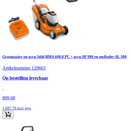
Grasmaaier op accu Stihl RMA 448.0 PC + accu AP 300 en snellader AL 300
Artikelnummer 129603
Op bestelling leverbaar
899,00
1.087,79
incl. btw