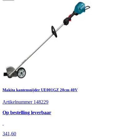
Makita kantensnijder UE001GZ 20cm 40V
Artikelnummer 148229
Op bestelling leverbaar
341,60