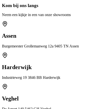
Kom bij ons langs
Neem een kijkje in een van onze showrooms
Assen
Burgemeester Grollemanweg 12a 9405 TN Assen
Harderwijk
Industrieweg 19 3846 BB Harderwijk
Veghel
De Amert 140 5462 GH Veghel