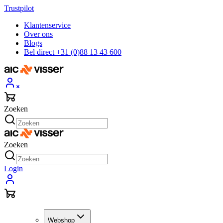
Trustpilot
Klantenservice
Over ons
Blogs
Bel direct +31 (0)88 13 43 600
Zoeken
Zoeken
Login
Webshop