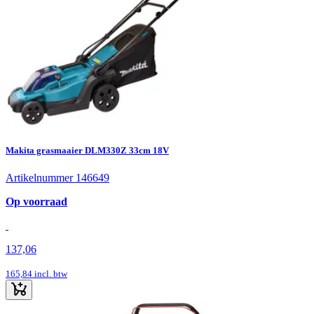
Makita grasmaaier DLM330Z 33cm 18V
Artikelnummer 146649
Op voorraad
137,06
165,84
incl. btw