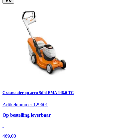
Grasmaaier op accu Stihl RMA 448.0 TC
Artikelnummer 129601
Op bestelling leverbaar
469,00