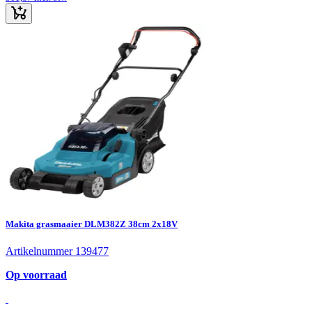
Makita grasmaaier DLM382Z 38cm 2x18V
Artikelnummer 139477
Op voorraad