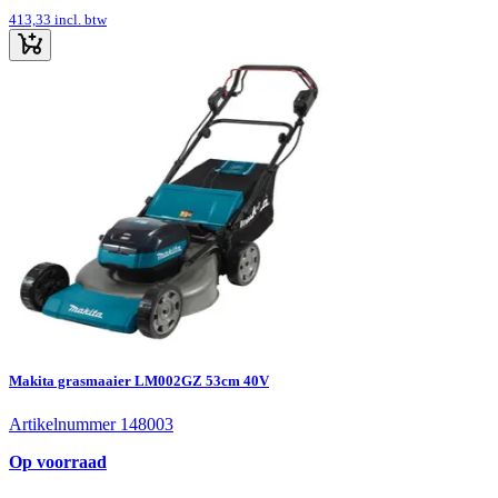
413,33
incl. btw
Makita grasmaaier LM002GZ 53cm 40V
Artikelnummer 148003
Op voorraad