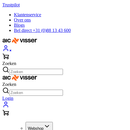
Trustpilot
Klantenservice
Over ons
Blogs
Bel direct +31 (0)88 13 43 600
Zoeken
Zoeken
Login
Webshop