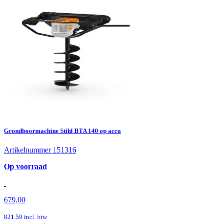
Grondboormachine Stihl BTA 140 op accu
Artikelnummer 151316
Op voorraad
679,00
821,59
incl. btw