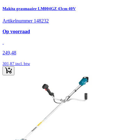
Makita grasmaaier LM004GZ 43cm 40V
Artikelnummer 148232
Op voorraad
249,48
301,87
incl. btw