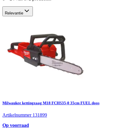
Relevantie
Milwaukee kettingzaag M18 FCHS35-0 35cm FUEL doos
Artikelnummer 131899
Op voorraad