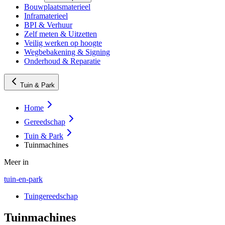
Bouwplaatsmaterieel
Inframaterieel
BPI & Verhuur
Zelf meten & Uitzetten
Veilig werken op hoogte
Wegbebakening & Signing
Onderhoud & Reparatie
Tuin & Park
Home
Gereedschap
Tuin & Park
Tuinmachines
Meer in
tuin-en-park
Tuingereedschap
Tuinmachines