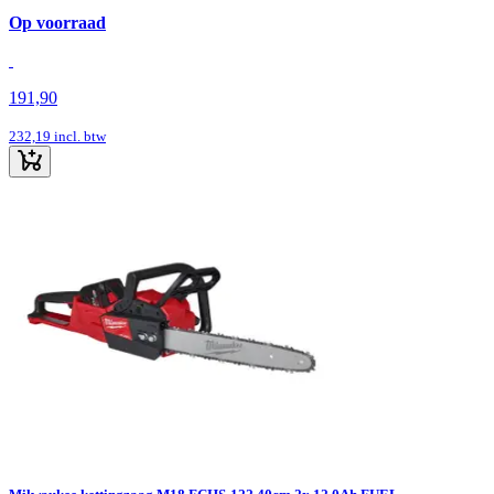
Op voorraad
191,90
232,19
incl. btw