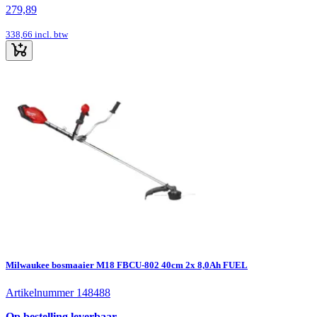
279,89
338,66
incl. btw
Milwaukee bosmaaier M18 FBCU-802 40cm 2x 8,0Ah FUEL
Artikelnummer 148488
Op bestelling leverbaar