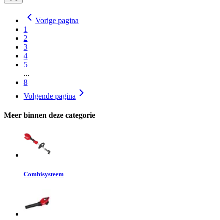
Vorige pagina
1
2
3
4
5
...
8
Volgende pagina
Meer binnen deze categorie
Combisysteem