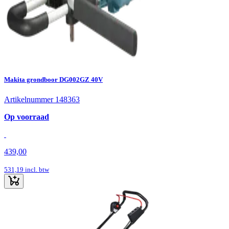
Makita grondboor DG002GZ 40V
Artikelnummer 148363
Op voorraad
439,00
531,19
incl. btw