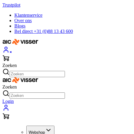
Trustpilot
Klantenservice
Over ons
Blogs
Bel direct +31 (0)88 13 43 600
Zoeken
Zoeken
Login
Webshop