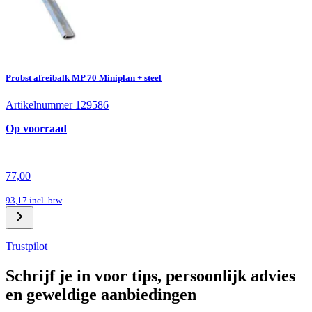
Probst afreibalk MP 70 Miniplan + steel
Artikelnummer 129586
Op voorraad
77,00
93,17
incl. btw
Trustpilot
Schrijf je in voor tips, persoonlijk advies
en geweldige aanbiedingen