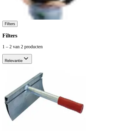
Filters
Filters
1
–
2
van 2 producten
Relevantie