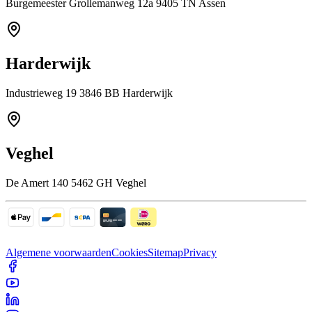
Burgemeester Grollemanweg 12a 9405 TN Assen
Harderwijk
Industrieweg 19 3846 BB Harderwijk
Veghel
De Amert 140 5462 GH Veghel
Algemene voorwaarden
Cookies
Sitemap
Privacy