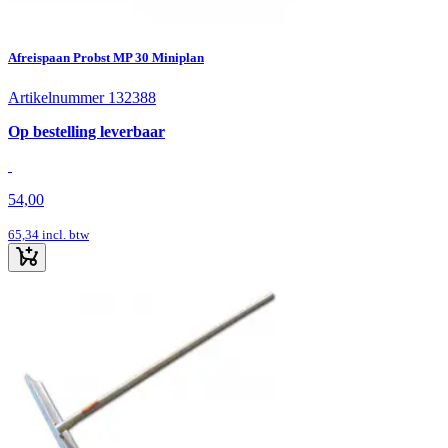
Afreispaan Probst MP 30 Miniplan
Artikelnummer 132388
Op bestelling leverbaar
54,00
65,34
incl. btw