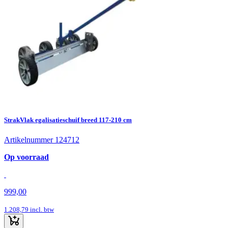
StrakVlak egalisatieschuif breed 117-210 cm
Artikelnummer 124712
Op voorraad
999,00
1.208,79
incl. btw