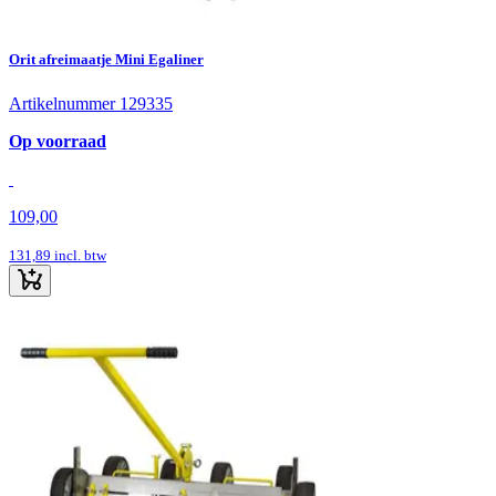
Orit afreimaatje Mini Egaliner
Artikelnummer 129335
Op voorraad
109,00
131,89
incl. btw