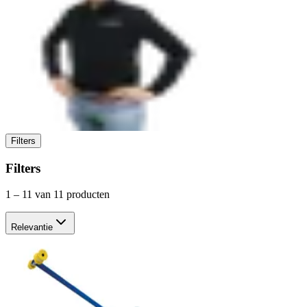
Filters
Filters
1
–
11
van 11 producten
Relevantie