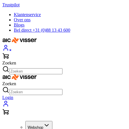
Trustpilot
Klantenservice
Over ons
Blogs
Bel direct +31 (0)88 13 43 600
Zoeken
Zoeken
Login
Webshop