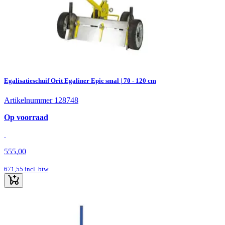
Egalisatieschuif Orit Egaliner Epic smal | 70 - 120 cm
Artikelnummer 128748
Op voorraad
555,00
671,55
incl. btw