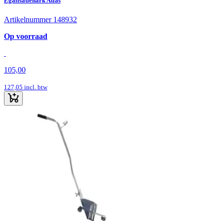
Egalisatiehark Atlas
Artikelnummer 148932
Op voorraad
105,00
127,05
incl. btw