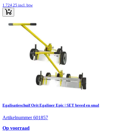
1.724,25
incl. btw
Egalisatieschuif Orit Egaliner Epic | SET breed en smal
Artikelnummer 601857
Op voorraad