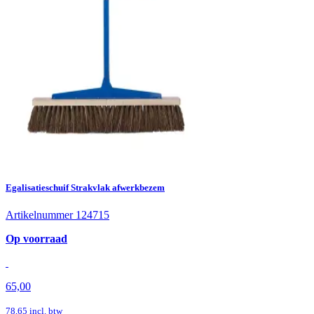
Egalisatieschuif Strakvlak afwerkbezem
Artikelnummer 124715
Op voorraad
65,00
78,65
incl. btw