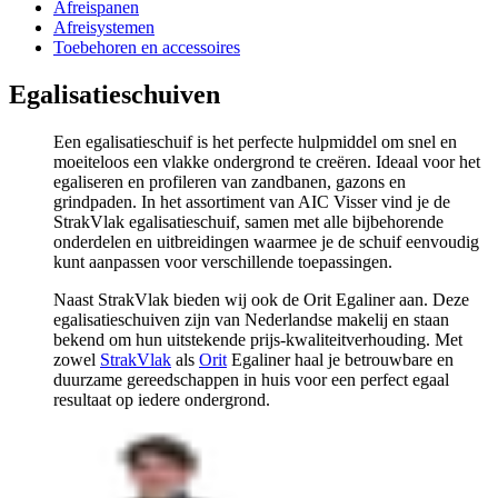
Afreispanen
Afreisystemen
Toebehoren en accessoires
Egalisatieschuiven
Een egalisatieschuif is het perfecte hulpmiddel om snel en
moeiteloos een vlakke ondergrond te creëren. Ideaal voor het
egaliseren en profileren van zandbanen, gazons en
grindpaden. In het assortiment van AIC Visser vind je de
StrakVlak egalisatieschuif, samen met alle bijbehorende
onderdelen en uitbreidingen waarmee je de schuif eenvoudig
kunt aanpassen voor verschillende toepassingen.
Naast StrakVlak bieden wij ook de Orit Egaliner aan. Deze
egalisatieschuiven zijn van Nederlandse makelij en staan
bekend om hun uitstekende prijs-kwaliteitverhouding. Met
zowel
StrakVlak
als
Orit
Egaliner haal je betrouwbare en
duurzame gereedschappen in huis voor een perfect egaal
resultaat op iedere ondergrond.