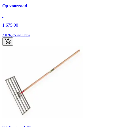
Op voorraad
1.675,00
2.026,75
incl. btw