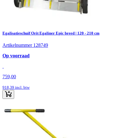
Egalisatieschuif Orit Egaliner Epic breed | 120 - 210 cm
Artikelnummer 128749
Op voorraad
759,00
918,39
incl. btw