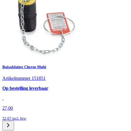
Buisafsluiter Cherne Multi
Artikelnummer 151851
Op bestelling leverbaar
27,00
32,67
incl. btw