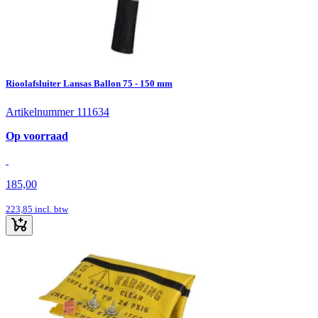
Rioolafsluiter Lansas Ballon 75 - 150 mm
Artikelnummer 111634
Op voorraad
185,00
223,85
incl. btw