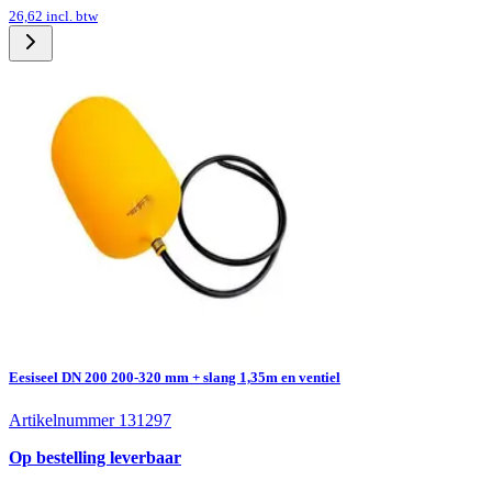
26,62
incl. btw
Eesiseel DN 200 200-320 mm + slang 1,35m en ventiel
Artikelnummer 131297
Op bestelling leverbaar