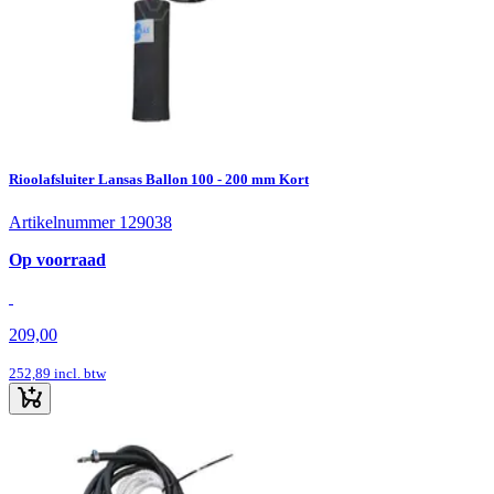
Rioolafsluiter Lansas Ballon 100 - 200 mm Kort
Artikelnummer 129038
Op voorraad
209,00
252,89
incl. btw