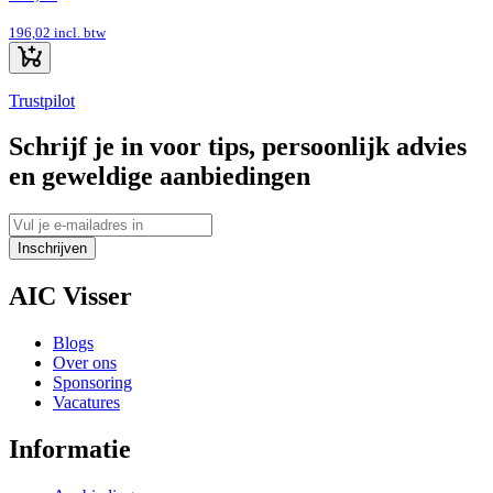
196,02
incl. btw
Trustpilot
Schrijf je in voor tips, persoonlijk advies
en geweldige aanbiedingen
Inschrijven
AIC Visser
Blogs
Over ons
Sponsoring
Vacatures
Informatie