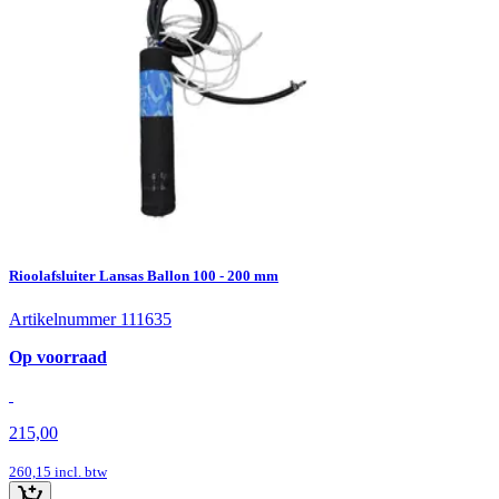
Rioolafsluiter Lansas Ballon 100 - 200 mm
Artikelnummer 111635
Op voorraad
215,00
260,15
incl. btw