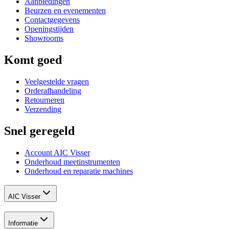
Aanbiedingen
Beurzen en evenementen
Contactgegevens
Openingstijden
Showrooms
Komt goed
Veelgestelde vragen
Orderafhandeling
Retourneren
Verzending
Snel geregeld
Account AIC Visser
Onderhoud meetinstrumenten
Onderhoud en reparatie machines
AIC Visser
Informatie