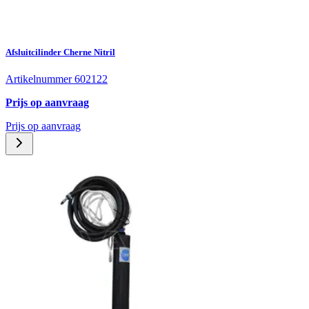
Afsluitcilinder Cherne Nitril
Artikelnummer 602122
Prijs op aanvraag
Prijs op aanvraag