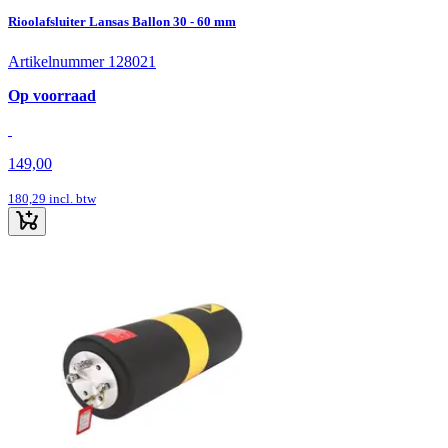
Rioolafsluiter Lansas Ballon 30 - 60 mm
Artikelnummer 128021
Op voorraad
149,00
180,29
incl. btw