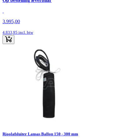
Op bestelling leverbaar
3.995,00
4.833,95
incl. btw
Rioolafsluiter Lansas Ballon 150 - 300 mm