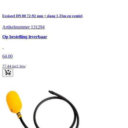
Eesiseel DN 80 72-92 mm + slang 1,35m en ventiel
Artikelnummer 131294
Op bestelling leverbaar
64,00
77,44
incl. btw