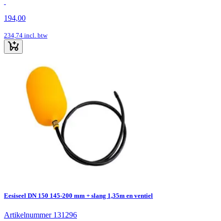
194,00
234,74
incl. btw
Eesiseel DN 150 145-200 mm + slang 1,35m en ventiel
Artikelnummer 131296