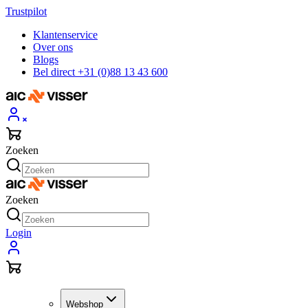
Trustpilot
Klantenservice
Over ons
Blogs
Bel direct +31 (0)88 13 43 600
Zoeken
Zoeken
Login
Webshop