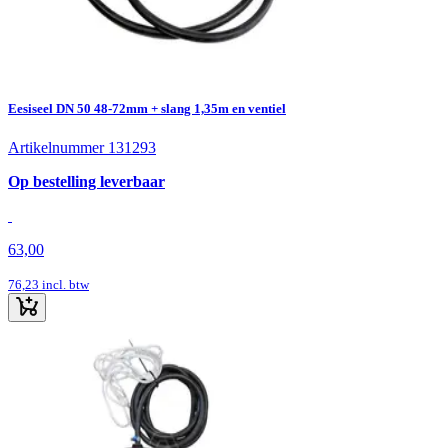
Eesiseel DN 50 48-72mm + slang 1,35m en ventiel
Artikelnummer 131293
Op bestelling leverbaar
63,00
76,23
incl. btw