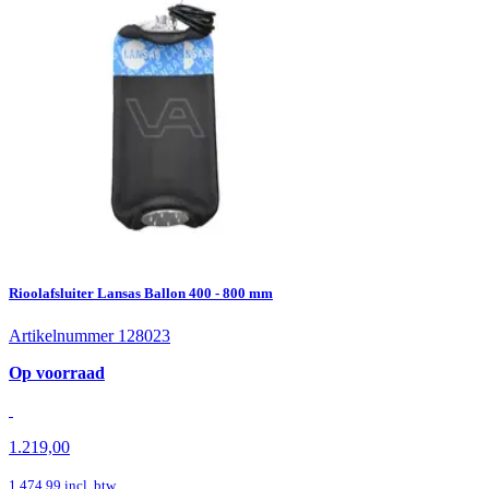
Rioolafsluiter Lansas Ballon 400 - 800 mm
Artikelnummer 128023
Op voorraad
1.219,00
1.474,99
incl. btw