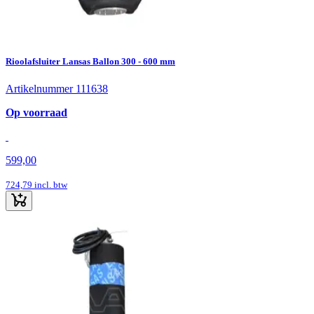
Rioolafsluiter Lansas Ballon 300 - 600 mm
Artikelnummer 111638
Op voorraad
599,00
724,79
incl. btw