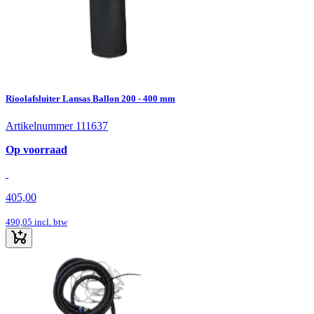
Rioolafsluiter Lansas Ballon 200 - 400 mm
Artikelnummer 111637
Op voorraad
405,00
490,05
incl. btw