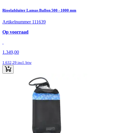
Rioolafsluiter Lansas Ballon 500 - 1000 mm
Artikelnummer 111639
Op voorraad
1.349,00
1.632,29
incl. btw