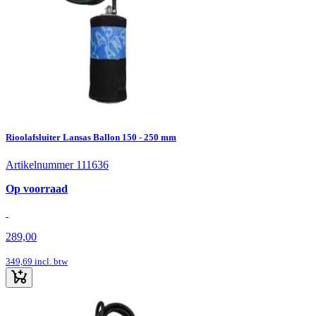
Rioolafsluiter Lansas Ballon 150 - 250 mm
Artikelnummer 111636
Op voorraad
289,00
349,69
incl. btw