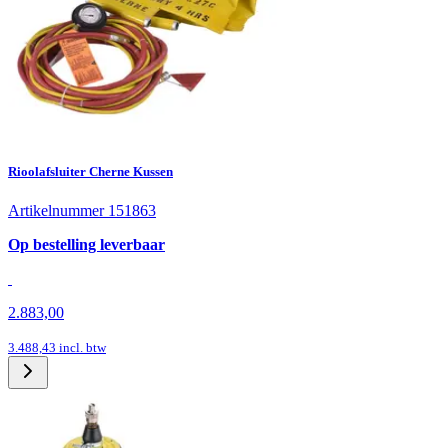
Rioolafsluiter Cherne Kussen
Artikelnummer 151863
Op bestelling leverbaar
2.883,00
3.488,43
incl. btw