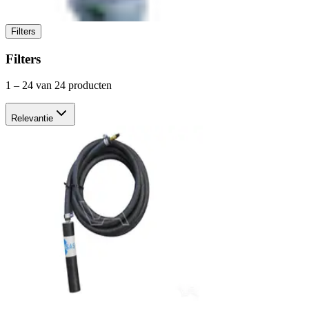
Filters
Filters
1
–
24
van 24 producten
Relevantie