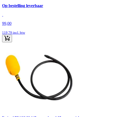
Op bestelling leverbaar
99,00
119,79
incl. btw