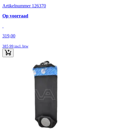
Artikelnummer 126370
Op voorraad
319,00
385,99
incl. btw