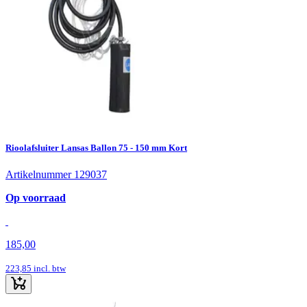
Rioolafsluiter Lansas Ballon 75 - 150 mm Kort
Artikelnummer 129037
Op voorraad
185,00
223,85
incl. btw