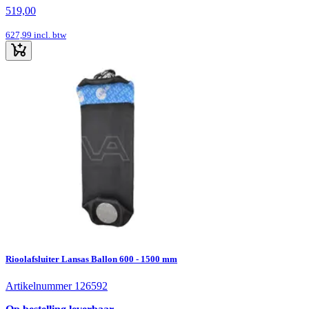
519,00
627,99
incl. btw
Rioolafsluiter Lansas Ballon 600 - 1500 mm
Artikelnummer 126592