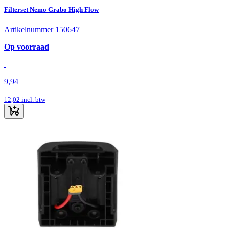
Filterset Nemo Grabo High Flow
Artikelnummer 150647
Op voorraad
9,94
12,02
incl. btw