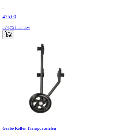
475,00
574,75
incl. btw
Grabo Roller Transportwielen