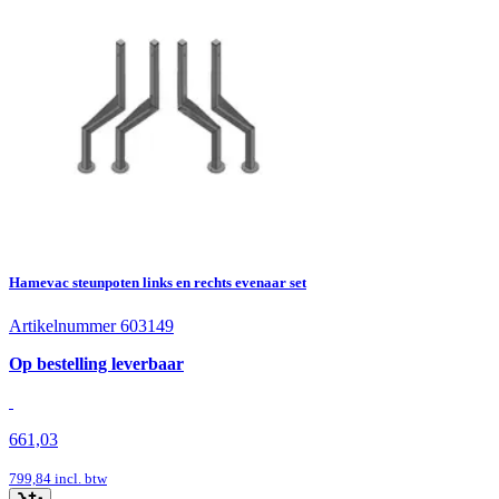
Hamevac steunpoten links en rechts evenaar set
Artikelnummer 603149
Op bestelling leverbaar
661,03
799,84
incl. btw