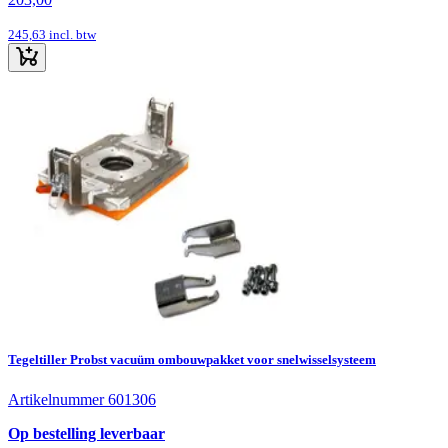
245,63
incl. btw
Tegeltiller Probst vacuüm ombouwpakket voor snelwisselsysteem
Artikelnummer 601306
Op bestelling leverbaar