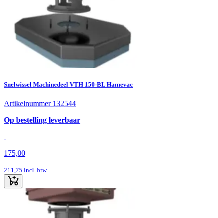
Snelwissel Machinedeel VTH 150-BL Hamevac
Artikelnummer 132544
Op bestelling leverbaar
175,00
211,75
incl. btw