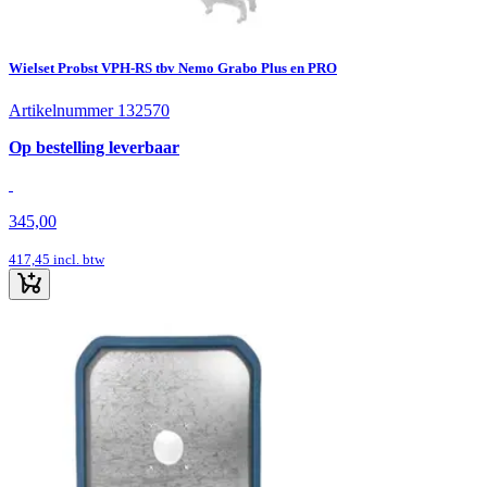
Wielset Probst VPH-RS tbv Nemo Grabo Plus en PRO
Artikelnummer 132570
Op bestelling leverbaar
345,00
417,45
incl. btw