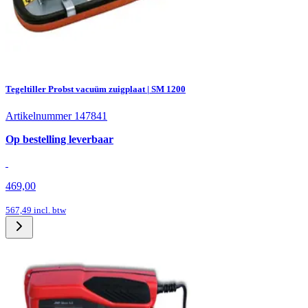
Tegeltiller Probst vacuüm zuigplaat | SM 1200
Artikelnummer 147841
Op bestelling leverbaar
469,00
567,49
incl. btw