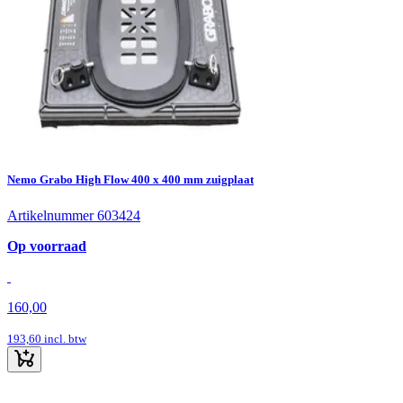
Nemo Grabo High Flow 400 x 400 mm zuigplaat
Artikelnummer 603424
Op voorraad
160,00
193,60
incl. btw