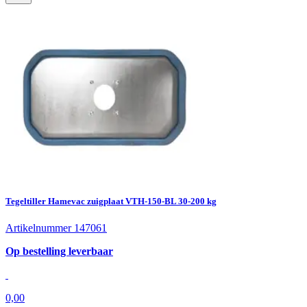
Tegeltiller Hamevac zuigplaat VTH-150-BL 30-200 kg
Artikelnummer 147061
Op bestelling leverbaar
0,00