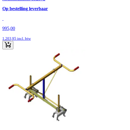
Op bestelling leverbaar
995,00
1.203,95
incl. btw