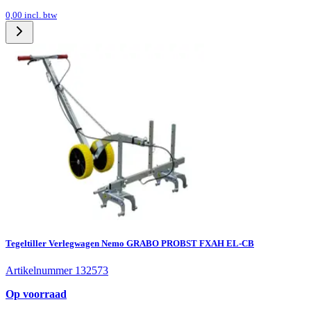
0,00
incl. btw
Tegeltiller Verlegwagen Nemo GRABO PROBST FXAH EL-CB
Artikelnummer 132573
Op voorraad