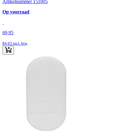
Artikelnummer 151005
Op voorraad
69,95
84,63
incl. btw