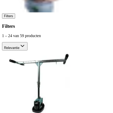
Filters
Filters
1
–
24
van 59 producten
Relevantie