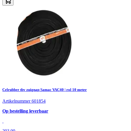
Celrubber tbv zuignap Samac VAC40 | rol 10 meter
Artikelnummer 601854
Op bestelling leverbaar
203,00