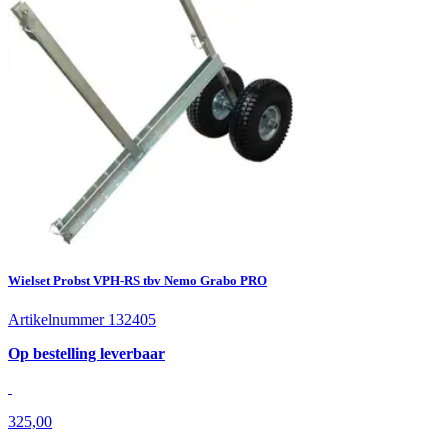
Wielset Probst VPH-RS tbv Nemo Grabo PRO
Artikelnummer 132405
Op bestelling leverbaar
325,00