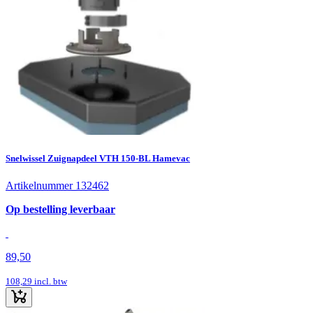
Snelwissel Zuignapdeel VTH 150-BL Hamevac
Artikelnummer 132462
Op bestelling leverbaar
89,50
108,29
incl. btw