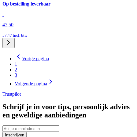
Op bestelling leverbaar
47,50
57,47
incl. btw
Vorige pagina
1
2
3
Volgende pagina
Trustpilot
Schrijf je in voor tips, persoonlijk advies
en geweldige aanbiedingen
Inschrijven