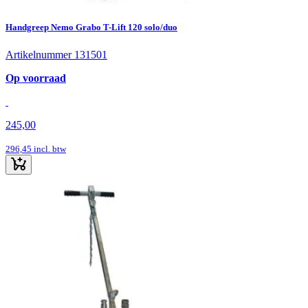
Handgreep Nemo Grabo T-Lift 120 solo/duo
Artikelnummer 131501
Op voorraad
245,00
296,45
incl. btw