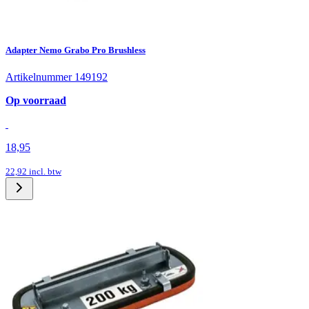
Adapter Nemo Grabo Pro Brushless
Artikelnummer 149192
Op voorraad
18,95
22,92
incl. btw