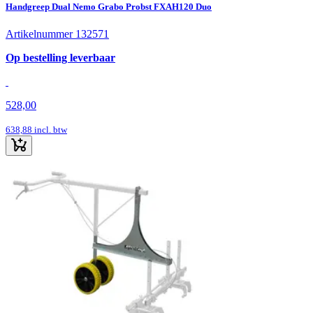
Handgreep Dual Nemo Grabo Probst FXAH120 Duo
Artikelnummer 132571
Op bestelling leverbaar
528,00
638,88
incl. btw