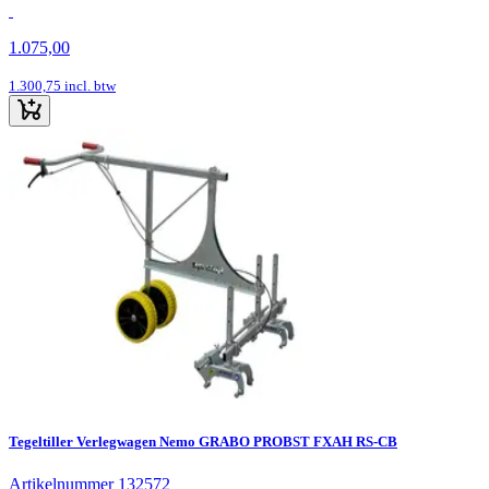
1.075,00
1.300,75
incl. btw
Tegeltiller Verlegwagen Nemo GRABO PROBST FXAH RS-CB
Artikelnummer 132572