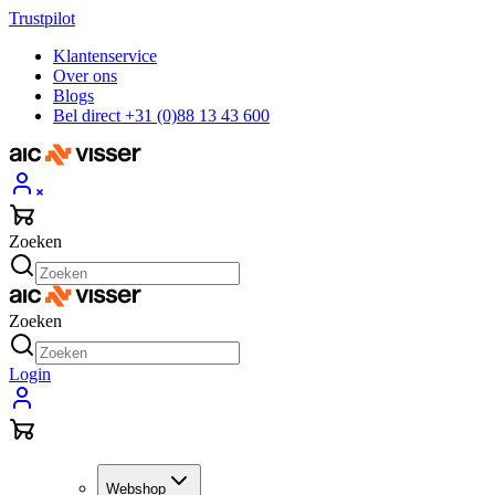
Trustpilot
Klantenservice
Over ons
Blogs
Bel direct +31 (0)88 13 43 600
Zoeken
Zoeken
Login
Webshop