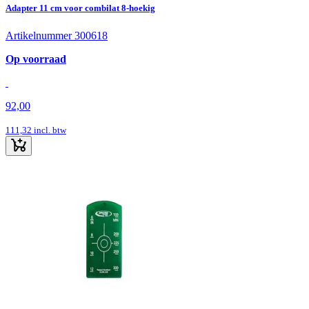
Adapter 11 cm voor combilat 8-hoekig
Artikelnummer 300618
Op voorraad
92,00
111,32
incl. btw