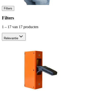
Filters
Filters
1
–
17
van 17 producten
Relevantie