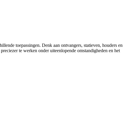
hillende toepassingen. Denk aan ontvangers, statieven, houders en
 preciezer te werken onder uiteenlopende omstandigheden en het