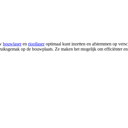
uw
bouwlaser
en
rioollaser
optimaal kunt inzetten en afstemmen op versc
uiksgemak op de bouwplaats. Ze maken het mogelijk om efficiënter en