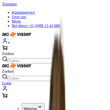
Trustpilot
Klantenservice
Over ons
Blogs
Bel direct +31 (0)88 13 43 600
Zoeken
Zoeken
Login
Webshop