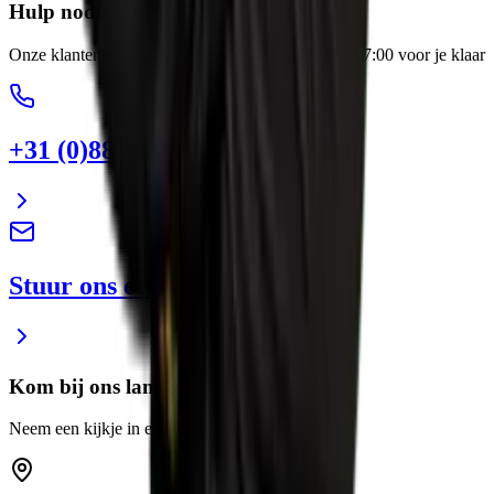
Hulp nodig?
Onze klantenservice staat elke werkdag van 8:00-17:00 voor je klaar
+31 (0)88 13 43 600
Stuur ons een e-mail
Kom bij ons langs
Neem een kijkje in een van onze showrooms