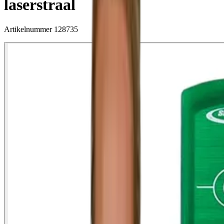
laserstraal
Artikelnummer
128735