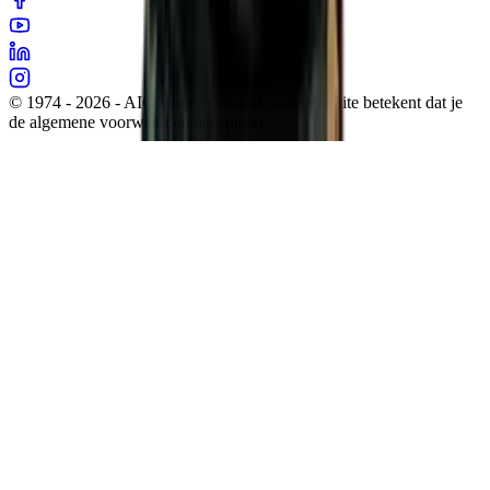
© 1974 - 2026 - AIC Visser. Gebruik van deze site betekent dat je
de algemene voorwaarden accepteert.