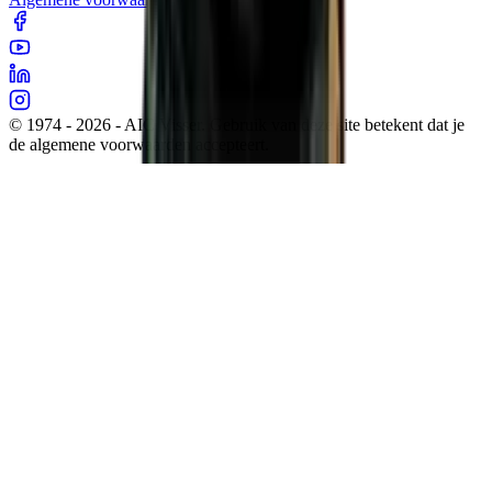
© 1974 - 2026 - AIC Visser. Gebruik van deze site betekent dat je
de algemene voorwaarden accepteert.