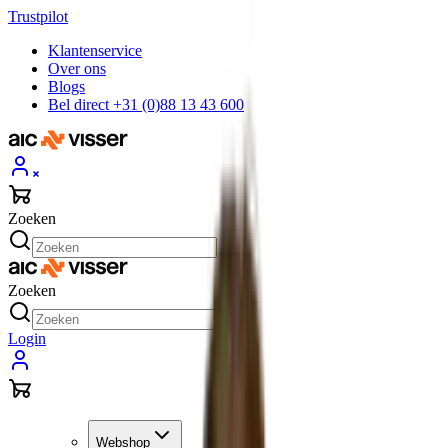
Trustpilot
Klantenservice
Over ons
Blogs
Bel direct +31 (0)88 13 43 600
Zoeken
Zoeken
Login
Webshop