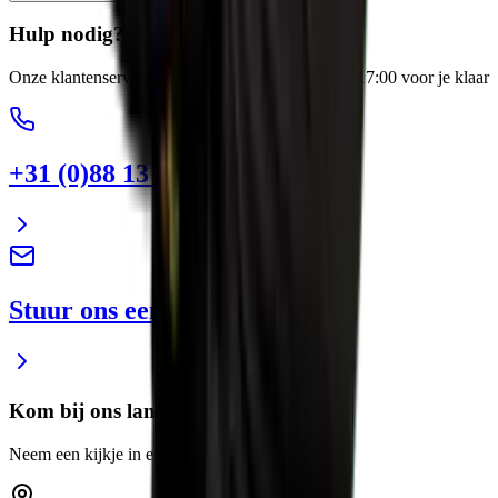
Hulp nodig?
Onze klantenservice staat elke werkdag van 8:00-17:00 voor je klaar
+31 (0)88 13 43 600
Stuur ons een e-mail
Kom bij ons langs
Neem een kijkje in een van onze showrooms