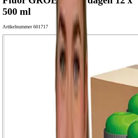
Fluor GROEN 5-15 dagen 12 x
500 ml
Artikelnummer
601717