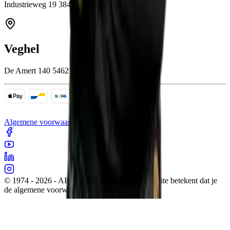
Industrieweg 19 3846 BB Harderwijk
Veghel
De Amert 140 5462 GH Veghel
Algemene voorwaarden
Cookies
Sitemap
Privacy
© 1974 - 2026 - AIC Visser. Gebruik van deze site betekent dat je
de algemene voorwaarden accepteert.