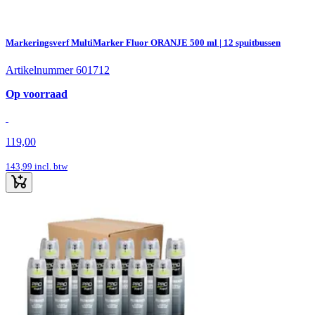
Markeringsverf MultiMarker Fluor ORANJE 500 ml | 12 spuitbussen
Artikelnummer 601712
Op voorraad
119,00
143,99
incl. btw