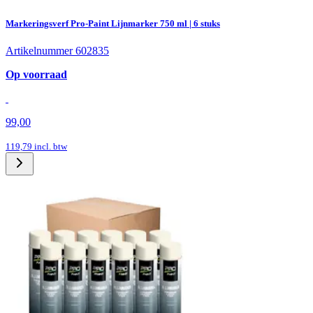
Markeringsverf Pro-Paint Lijnmarker 750 ml | 6 stuks
Artikelnummer 602835
Op voorraad
99,00
119,79
incl. btw