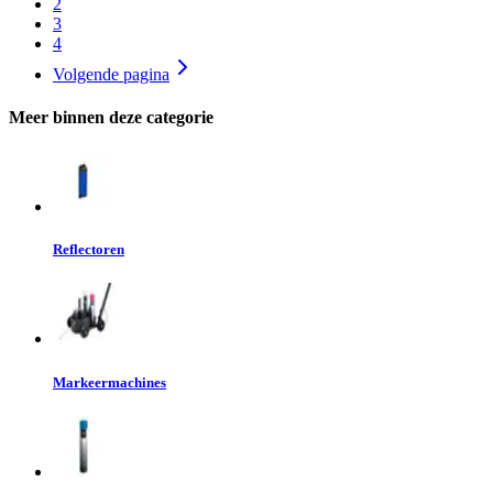
2
3
4
Volgende pagina
Meer binnen deze categorie
Reflectoren
Markeermachines