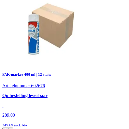
PAK-marker 400 ml | 12 stuks
Artikelnummer 602676
Op bestelling leverbaar
289,00
349,69
incl. btw