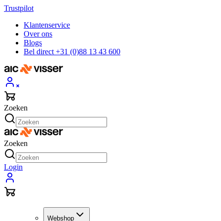
Trustpilot
Klantenservice
Over ons
Blogs
Bel direct +31 (0)88 13 43 600
Zoeken
Zoeken
Login
Webshop