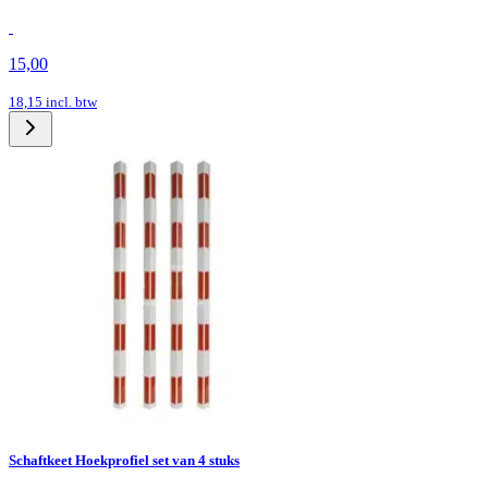
15,00
18,15
incl. btw
Schaftkeet Hoekprofiel set van 4 stuks