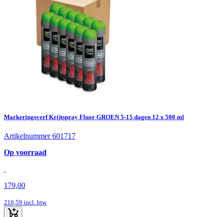
Markeringsverf Krijtspray Fluor GROEN 5-15 dagen 12 x 500 ml
Artikelnummer 601717
Op voorraad
179,00
216,59
incl. btw