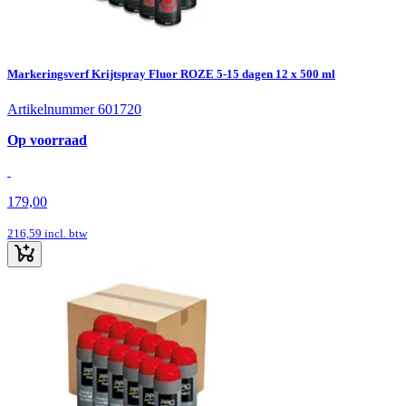
Markeringsverf Krijtspray Fluor ROZE 5-15 dagen 12 x 500 ml
Artikelnummer 601720
Op voorraad
179,00
216,59
incl. btw