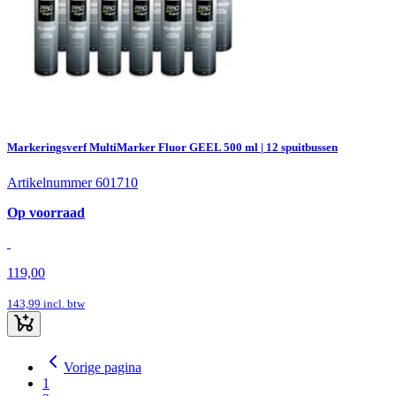
Markeringsverf MultiMarker Fluor GEEL 500 ml | 12 spuitbussen
Artikelnummer 601710
Op voorraad
119,00
143,99
incl. btw
Vorige pagina
1