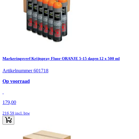
Markeringsverf Krijtspray Fluor ORANJE 5-15 dagen 12 x 500 ml
Artikelnummer 601718
Op voorraad
179,00
216,59
incl. btw