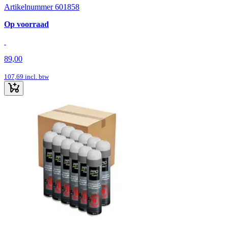
Artikelnummer 601858
Op voorraad
89,00
107,69
incl. btw