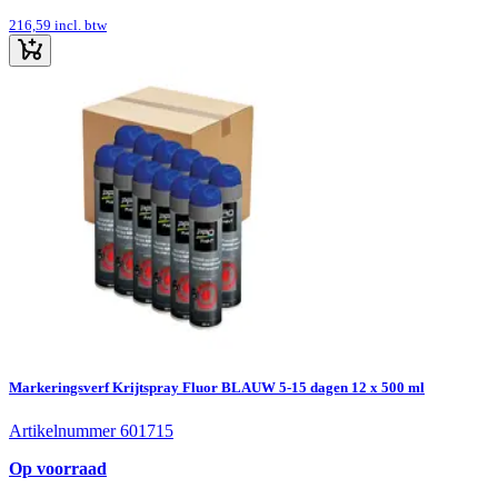
216,59
incl. btw
Markeringsverf Krijtspray Fluor BLAUW 5-15 dagen 12 x 500 ml
Artikelnummer 601715
Op voorraad