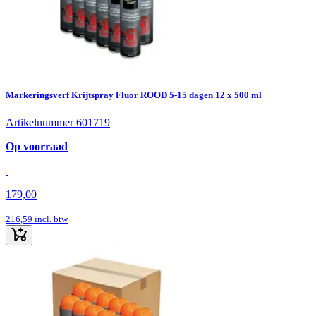
Markeringsverf Krijtspray Fluor ROOD 5-15 dagen 12 x 500 ml
Artikelnummer 601719
Op voorraad
179,00
216,59
incl. btw