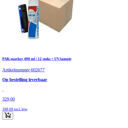
PAK-marker 400 ml | 12 stuks + UV-lampje
Artikelnummer 602677
Op bestelling leverbaar
329,00
398,09
incl. btw