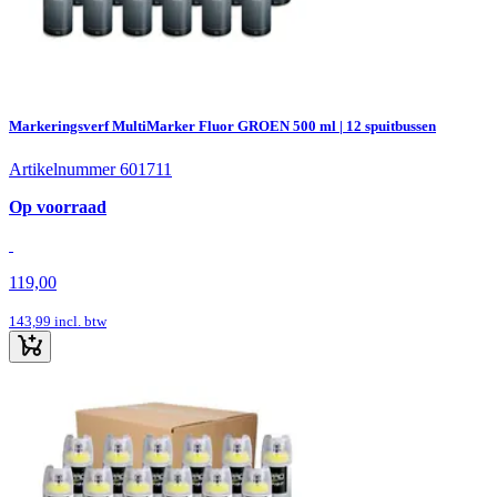
Markeringsverf MultiMarker Fluor GROEN 500 ml | 12 spuitbussen
Artikelnummer 601711
Op voorraad
119,00
143,99
incl. btw