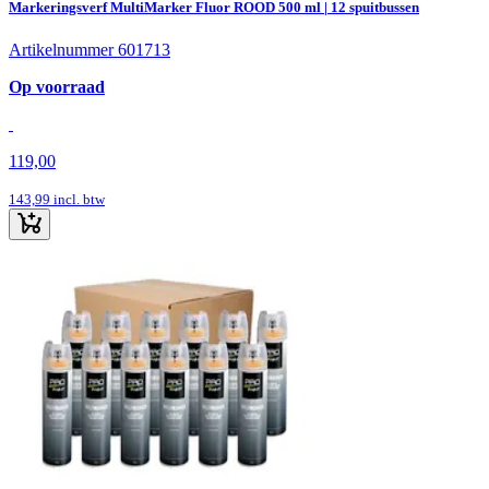
Markeringsverf MultiMarker Fluor ROOD 500 ml | 12 spuitbussen
Artikelnummer 601713
Op voorraad
119,00
143,99
incl. btw