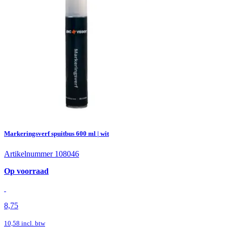
Markeringsverf spuitbus 600 ml | wit
Artikelnummer 108046
Op voorraad
8,75
10,58
incl. btw