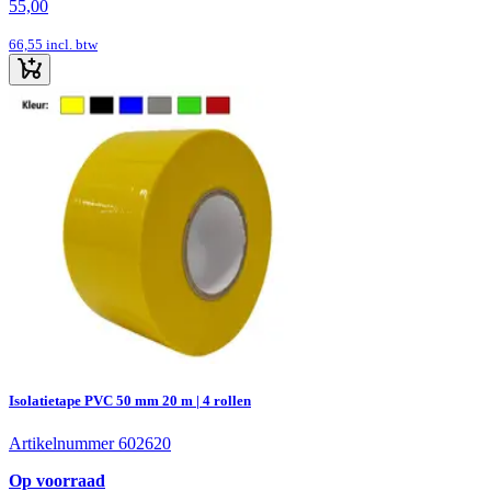
55,00
66,55
incl. btw
Isolatietape PVC 50 mm 20 m | 4 rollen
Artikelnummer 602620
Op voorraad