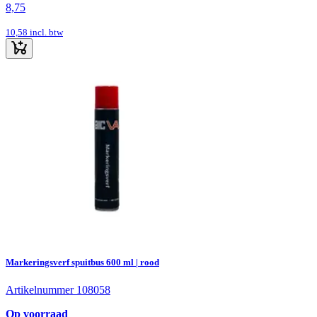
8,75
10,58
incl. btw
Markeringsverf spuitbus 600 ml | rood
Artikelnummer 108058
Op voorraad