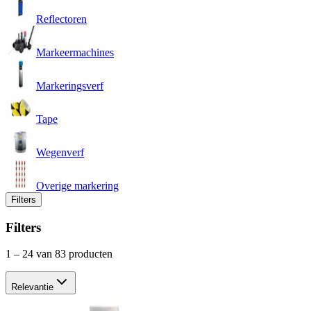
Reflectoren
Markeermachines
Markeringsverf
Tape
Wegenverf
Overige markering
Filters
Filters
1
–
24
van 83 producten
Relevantie