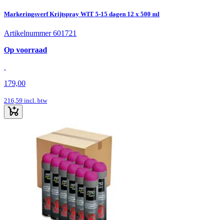
Markeringsverf Krijtspray WIT 5-15 dagen 12 x 500 ml
Artikelnummer 601721
Op voorraad
179,00
216,59
incl. btw