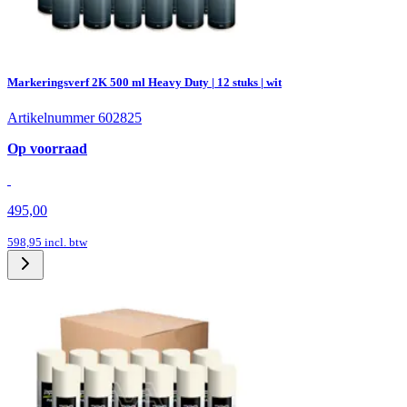
Markeringsverf 2K 500 ml Heavy Duty | 12 stuks | wit
Artikelnummer 602825
Op voorraad
495,00
598,95
incl. btw