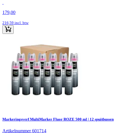
179,00
216,59
incl. btw
Markeringsverf MultiMarker Fluor ROZE 500 ml | 12 spuitbussen
Artikelnummer 601714