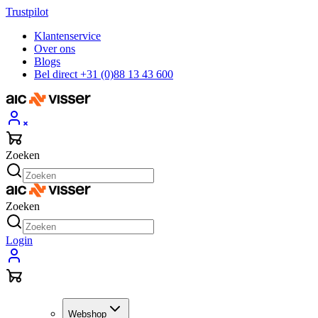
Trustpilot
Klantenservice
Over ons
Blogs
Bel direct +31 (0)88 13 43 600
Zoeken
Zoeken
Login
Webshop