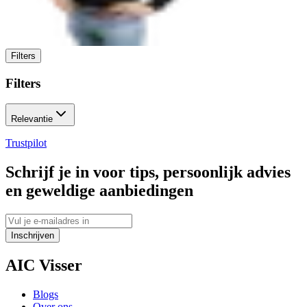
Filters
Filters
Relevantie
Trustpilot
Schrijf je in voor tips, persoonlijk advies
en geweldige aanbiedingen
Inschrijven
AIC Visser
Blogs
Over ons