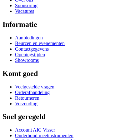
Sponsoring
Vacatures
Informatie
Aanbiedingen
Beurzen en evenementen
Contactgegevens
Openingstijden
Showrooms
Komt goed
Veelgestelde vragen
Orderafhandeling
Retourneren
Verzending
Snel geregeld
Account AIC Visser
Onderhoud meetinstrumenten