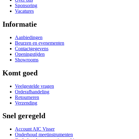
Sponsoring
Vacatures
Informatie
Aanbiedingen
Beurzen en evenementen
Contactgegevens
Openingstijden
Showrooms
Komt goed
Veelgestelde vragen
Orderafhandeling
Retourneren
Verzending
Snel geregeld
Account AIC Visser
Onderhoud meetinstrumenten