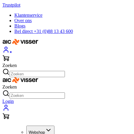
Trustpilot
Klantenservice
Over ons
Blogs
Bel direct +31 (0)88 13 43 600
Zoeken
Zoeken
Login
Webshop