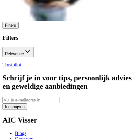
Filters
Filters
Relevantie
Trustpilot
Schrijf je in voor tips, persoonlijk advies
en geweldige aanbiedingen
Inschrijven
AIC Visser
Blogs
Over ons