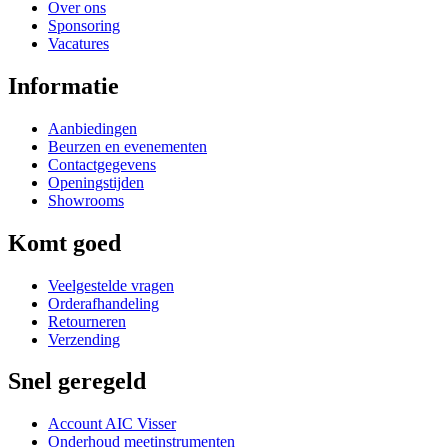
Over ons
Sponsoring
Vacatures
Informatie
Aanbiedingen
Beurzen en evenementen
Contactgegevens
Openingstijden
Showrooms
Komt goed
Veelgestelde vragen
Orderafhandeling
Retourneren
Verzending
Snel geregeld
Account AIC Visser
Onderhoud meetinstrumenten