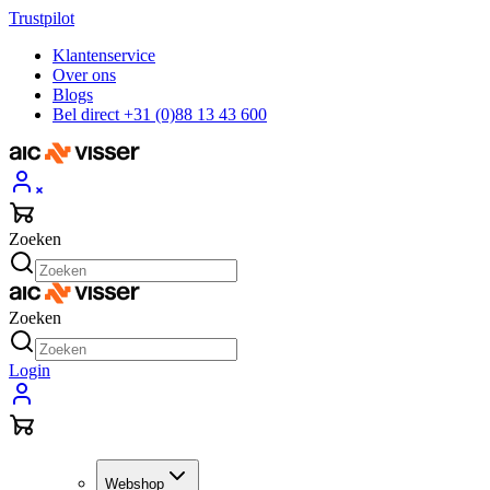
Trustpilot
Klantenservice
Over ons
Blogs
Bel direct +31 (0)88 13 43 600
Zoeken
Zoeken
Login
Webshop