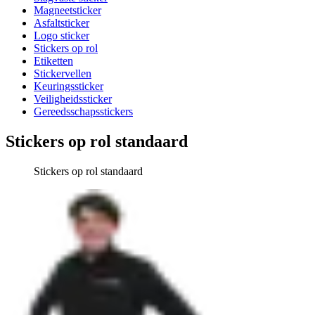
Magneetsticker
Asfaltsticker
Logo sticker
Stickers op rol
Etiketten
Stickervellen
Keuringssticker
Veiligheidssticker
Gereedsschapsstickers
Stickers op rol standaard
Stickers op rol standaard