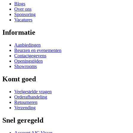
Blogs
Over ons
Sponsoring
Vacatures
Informatie
Aanbiedingen
Beurzen en evenementen
Contactgegevens
Openingstijden
Showrooms
Komt goed
Veelgestelde vragen
Orderafhandeling
Retourneren
Verzending
Snel geregeld
Account AIC Visser