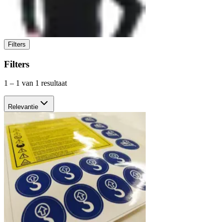
Filters
Filters
1
–
1
van 1 resultaat
Relevantie