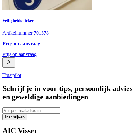
Veiligheidssticker
Artikelnummer 701378
Prijs op aanvraag
Prijs op aanvraag
Trustpilot
Schrijf je in voor tips, persoonlijk advies
en geweldige aanbiedingen
Inschrijven
AIC Visser