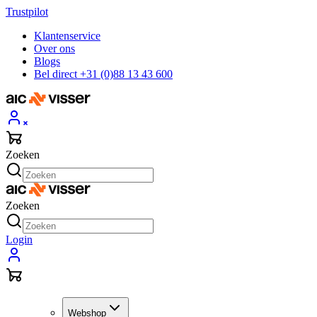
Trustpilot
Klantenservice
Over ons
Blogs
Bel direct +31 (0)88 13 43 600
Zoeken
Zoeken
Login
Webshop