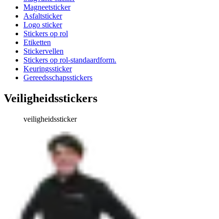
Magneetsticker
Asfaltsticker
Logo sticker
Stickers op rol
Etiketten
Stickervellen
Stickers op rol-standaardform.
Keuringssticker
Gereedsschapsstickers
Veiligheidsstickers
veiligheidssticker