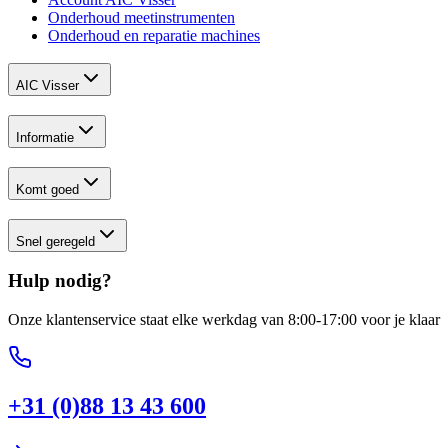
Onderhoud meetinstrumenten
Onderhoud en reparatie machines
AIC Visser
Informatie
Komt goed
Snel geregeld
Hulp nodig?
Onze klantenservice staat elke werkdag van 8:00-17:00 voor je klaar
+31 (0)88 13 43 600