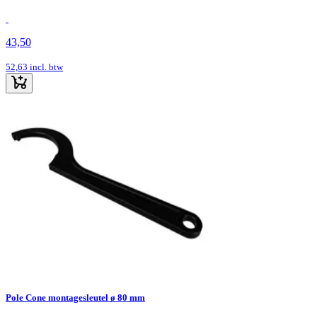
43,50
52,63
incl. btw
Pole Cone montagesleutel ø 80 mm