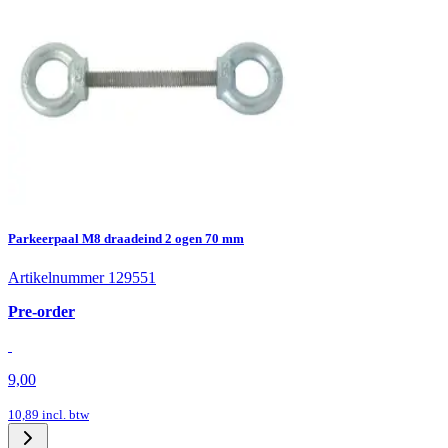
Parkeerpaal M8 draadeind 2 ogen 70 mm
Artikelnummer 129551
Pre-order
9,00
10,89
incl. btw