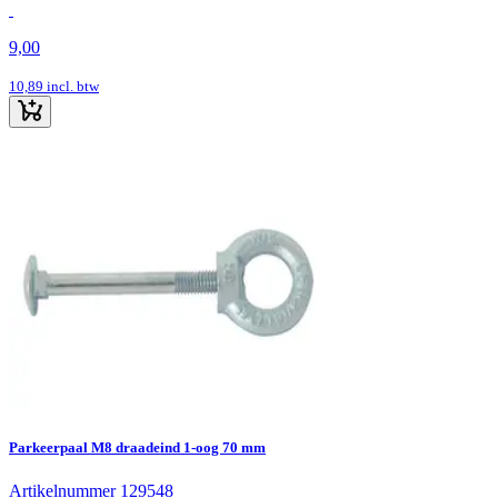
9,00
10,89
incl. btw
Parkeerpaal M8 draadeind 1-oog 70 mm
Artikelnummer 129548