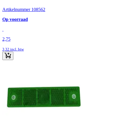
Artikelnummer 108562
Op voorraad
2,75
3,32
incl. btw