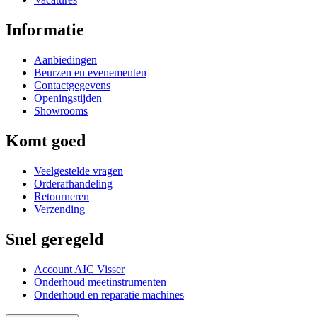
Informatie
Aanbiedingen
Beurzen en evenementen
Contactgegevens
Openingstijden
Showrooms
Komt goed
Veelgestelde vragen
Orderafhandeling
Retourneren
Verzending
Snel geregeld
Account AIC Visser
Onderhoud meetinstrumenten
Onderhoud en reparatie machines