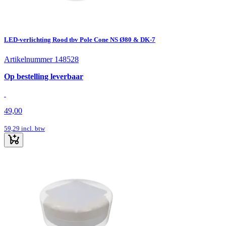
LED-verlichting Rood tbv Pole Cone NS Ø80 & DK-7
Artikelnummer 148528
Op bestelling leverbaar
49,00
59,29
incl. btw