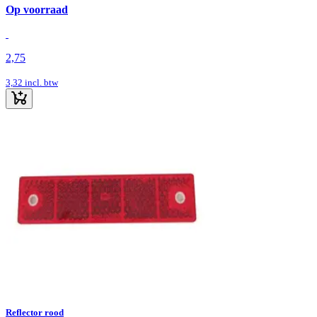
Op voorraad
2,75
3,32
incl. btw
Reflector rood