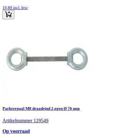
10,89
incl. btw
Parkeerpaal M8 draadeind 2 ogen Ø 76 mm
Artikelnummer 129549
Op voorraad