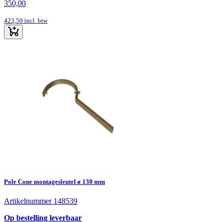
350,00
423,50
incl. btw
Pole Cone montagesleutel ø 130 mm
Artikelnummer 148539
Op bestelling leverbaar