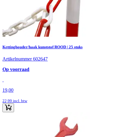
Kettinghouder/haak kunststof ROOD | 25 stuks
Artikelnummer 602647
Op voorraad
19,00
22,99
incl. btw