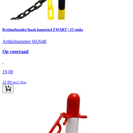
Kettinghouder/haak kunststof ZWART | 25 stuks
Artikelnummer 602648
Op voorraad
19,00
22,99
incl. btw