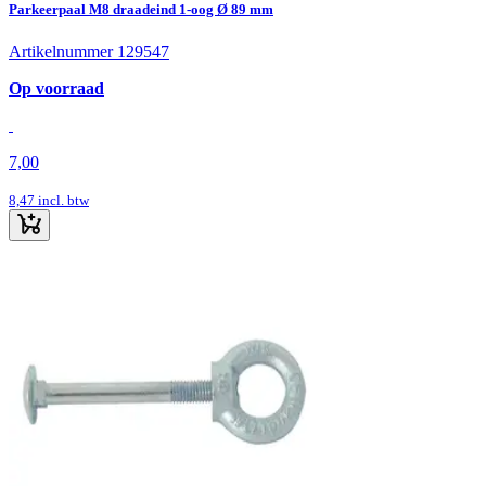
Parkeerpaal M8 draadeind 1-oog Ø 89 mm
Artikelnummer 129547
Op voorraad
7,00
8,47
incl. btw