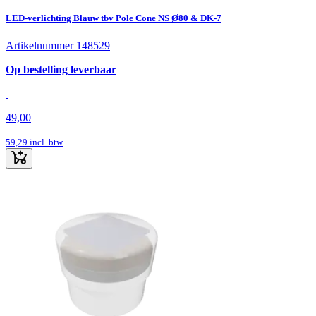
LED-verlichting Blauw tbv Pole Cone NS Ø80 & DK-7
Artikelnummer 148529
Op bestelling leverbaar
49,00
59,29
incl. btw