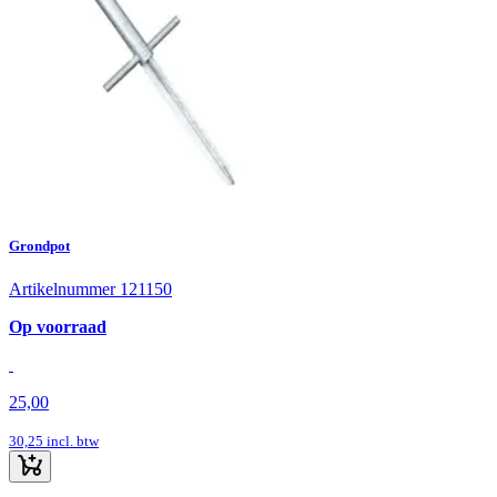
Grondpot
Artikelnummer 121150
Op voorraad
25,00
30,25
incl. btw