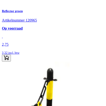
Reflector groen
Artikelnummer 120965
Op voorraad
2,75
3,32
incl. btw