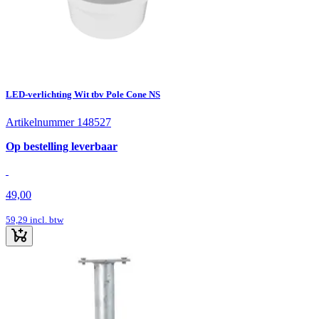
LED-verlichting Wit tbv Pole Cone NS
Artikelnummer 148527
Op bestelling leverbaar
49,00
59,29
incl. btw