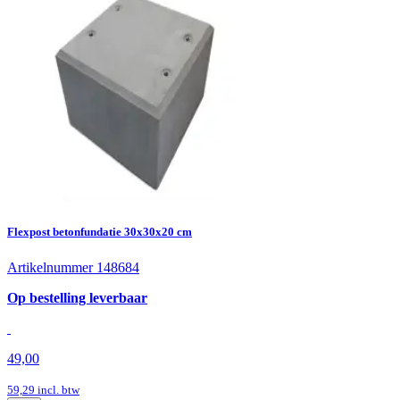
Flexpost betonfundatie 30x30x20 cm
Artikelnummer 148684
Op bestelling leverbaar
49,00
59,29
incl. btw