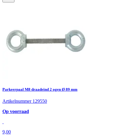
Parkeerpaal M8 draadeind 2 ogen Ø 89 mm
Artikelnummer 129550
Op voorraad
9,00