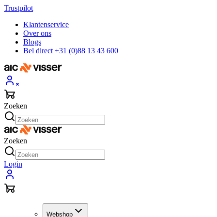
Trustpilot
Klantenservice
Over ons
Blogs
Bel direct +31 (0)88 13 43 600
Zoeken
Zoeken
Login
Webshop