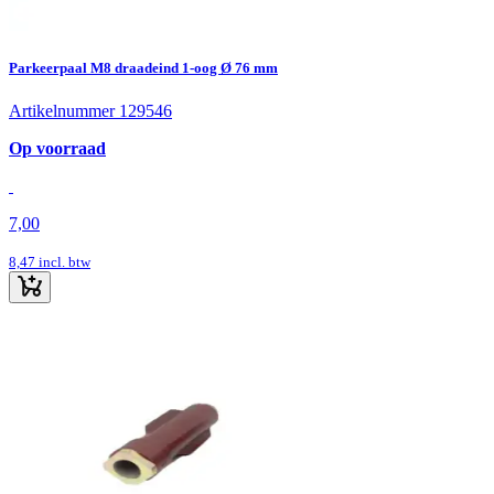
Parkeerpaal M8 draadeind 1-oog Ø 76 mm
Artikelnummer 129546
Op voorraad
7,00
8,47
incl. btw