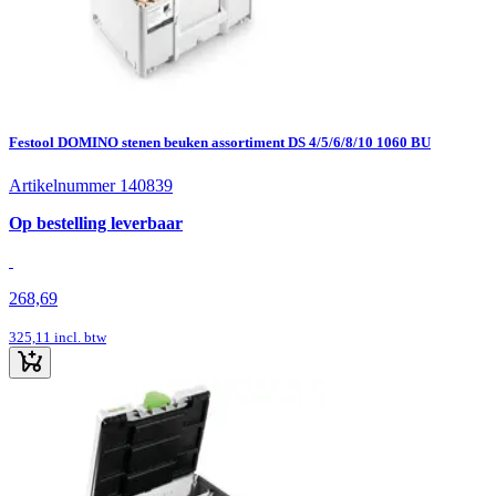
Festool DOMINO stenen beuken assortiment DS 4/5/6/8/10 1060 BU
Artikelnummer 140839
Op bestelling leverbaar
268,69
325,11
incl. btw