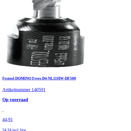
Festool DOMINO Frees D4-NL11HW-DF500
Artikelnummer 140591
Op voorraad
44,91
54,34
incl. btw