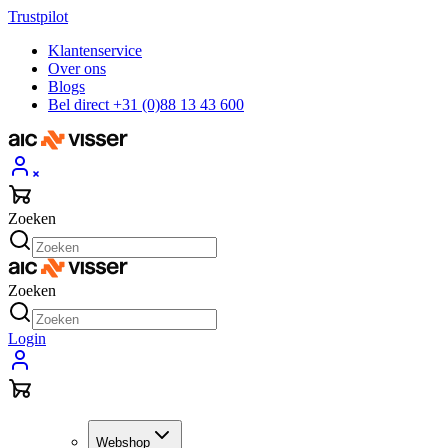
Trustpilot
Klantenservice
Over ons
Blogs
Bel direct +31 (0)88 13 43 600
Zoeken
Zoeken
Login
Webshop