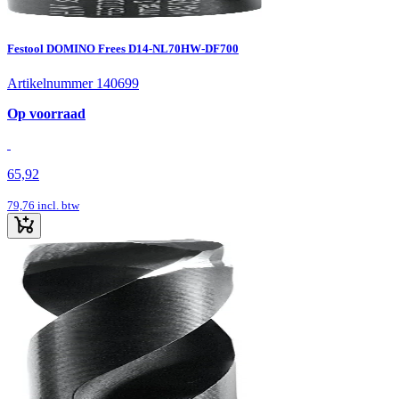
Festool DOMINO Frees D14-NL70HW-DF700
Artikelnummer 140699
Op voorraad
65,92
79,76
incl. btw