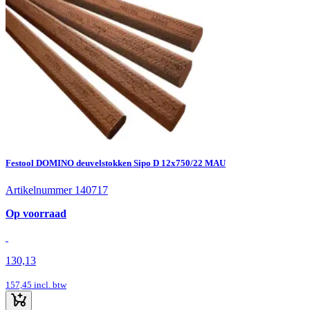
Festool DOMINO deuvelstokken Sipo D 12x750/22 MAU
Artikelnummer 140717
Op voorraad
130,13
157,45
incl. btw