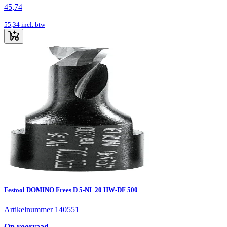
45,74
55,34
incl. btw
Festool DOMINO Frees D 5-NL 20 HW-DF 500
Artikelnummer 140551
Op voorraad