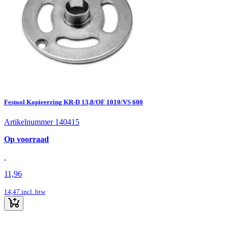
Festool Kopieerring KR-D 13,8/OF 1010/VS 600
Artikelnummer 140415
Op voorraad
11,96
14,47
incl. btw