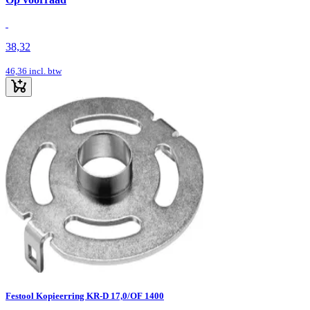
38,32
46,36
incl. btw
Festool Kopieerring KR-D 17,0/OF 1400