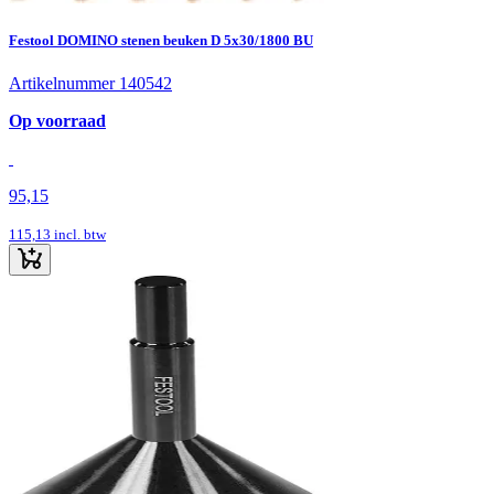
Festool DOMINO stenen beuken D 5x30/1800 BU
Artikelnummer 140542
Op voorraad
95,15
115,13
incl. btw