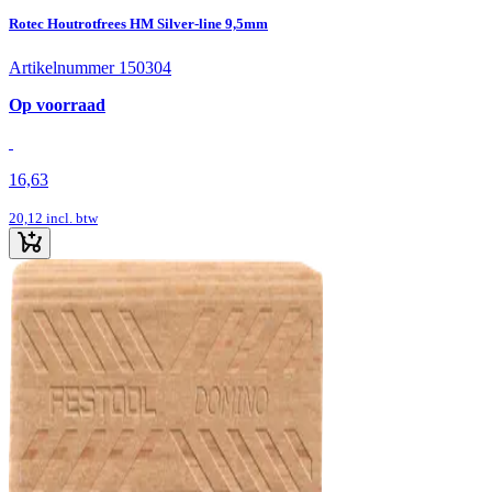
Rotec Houtrotfrees HM Silver-line 9,5mm
Artikelnummer 150304
Op voorraad
16,63
20,12
incl. btw