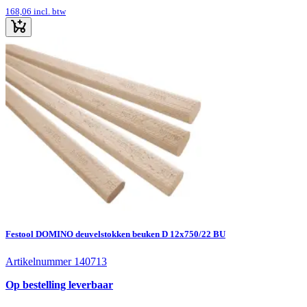
168,06
incl. btw
Festool DOMINO deuvelstokken beuken D 12x750/22 BU
Artikelnummer 140713
Op bestelling leverbaar