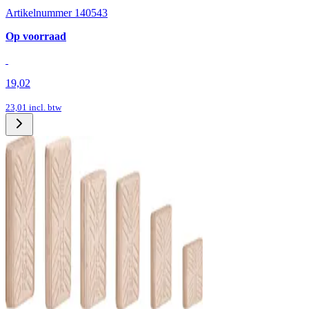
Artikelnummer 140543
Op voorraad
19,02
23,01
incl. btw