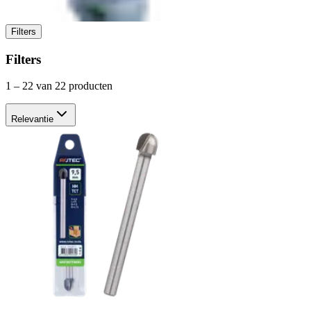
Filters
Filters
1
–
22
van 22 producten
Relevantie