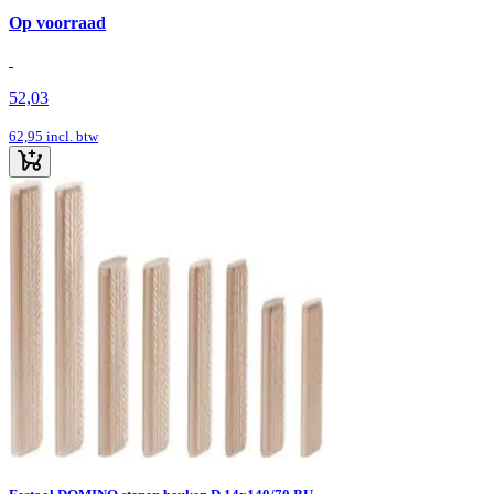
Op voorraad
52,03
62,95
incl. btw