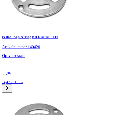
Festool Kopieerring KR-D 40/OF 1010
Artikelnummer 140420
Op voorraad
11,96
14,47
incl. btw