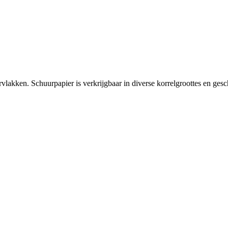
lakken. Schuurpapier is verkrijgbaar in diverse korrelgroottes en gesch