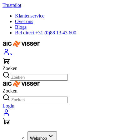
Trustpilot
Klantenservice
Over ons
Blogs
Bel direct +31 (0)88 13 43 600
Zoeken
Zoeken
Login
Webshop