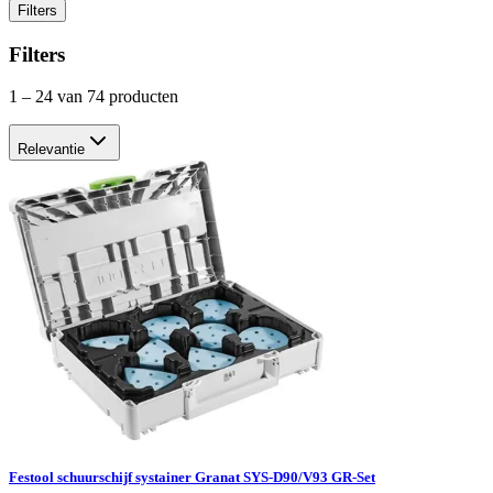
Filters
Filters
1
–
24
van 74 producten
Relevantie
Festool schuurschijf systainer Granat SYS-D90/V93 GR-Set