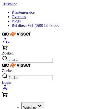
Trustpilot
Klantenservice
Over ons
Blogs
Bel direct +31 (0)88 13 43 600
Zoeken
Zoeken
Login
Webshop