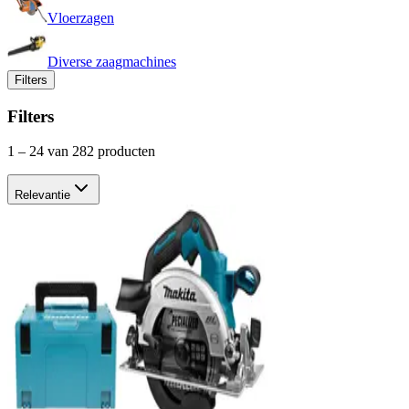
Vloerzagen
Diverse zaagmachines
Filters
Filters
1
–
24
van 282 producten
Relevantie