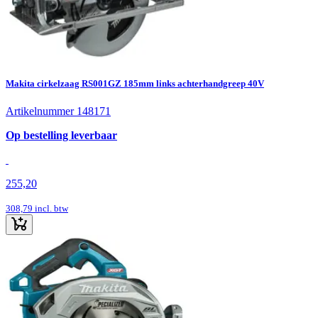
Makita cirkelzaag RS001GZ 185mm links achterhandgreep 40V
Artikelnummer 148171
Op bestelling leverbaar
255,20
308,79
incl. btw