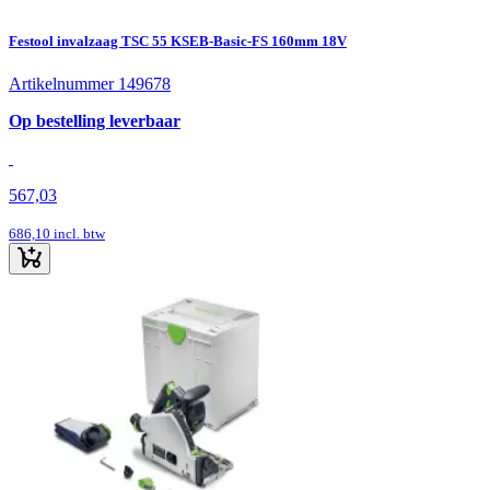
Festool invalzaag TSC 55 KSEB-Basic-FS 160mm 18V
Artikelnummer 149678
Op bestelling leverbaar
567,03
686,10
incl. btw