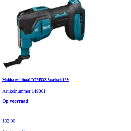
Makita multitool DTM53Z Starlock 18V
Artikelnummer 149861
Op voorraad
132,00