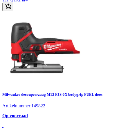
159,72
incl. btw
Milwaukee decoupeerzaag M12 FJS-0X bodygrip FUEL doos
Artikelnummer 149822
Op voorraad