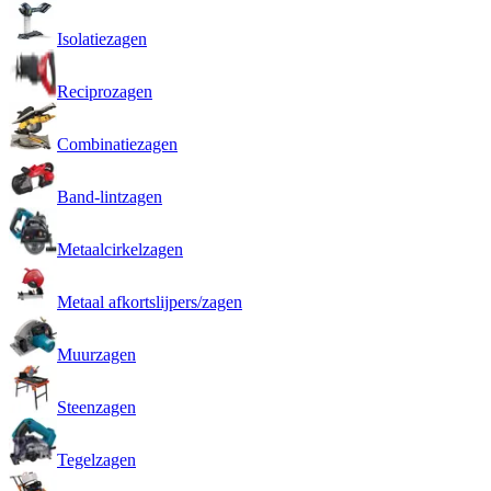
Isolatiezagen
Reciprozagen
Combinatiezagen
Band-lintzagen
Metaalcirkelzagen
Metaal afkortslijpers/zagen
Muurzagen
Steenzagen
Tegelzagen