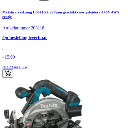
Makita cirkelzaag HS011GZ 270mm geschikt voor geleiderail 40V AWS
ready
Artikelnummer 203118
Op bestelling leverbaar
415,90
503,23
incl. btw