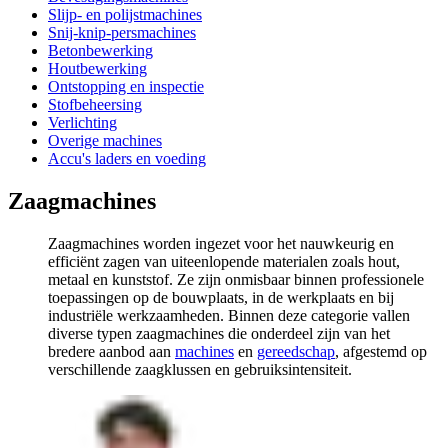
Slijp- en polijstmachines
Snij-knip-persmachines
Betonbewerking
Houtbewerking
Ontstopping en inspectie
Stofbeheersing
Verlichting
Overige machines
Accu's laders en voeding
Zaagmachines
Zaagmachines worden ingezet voor het nauwkeurig en
efficiënt zagen van uiteenlopende materialen zoals hout,
metaal en kunststof. Ze zijn onmisbaar binnen professionele
toepassingen op de bouwplaats, in de werkplaats en bij
industriële werkzaamheden. Binnen deze categorie vallen
diverse typen zaagmachines die onderdeel zijn van het
bredere aanbod aan
machines
en
gereedschap
, afgestemd op
verschillende zaagklussen en gebruiksintensiteit.