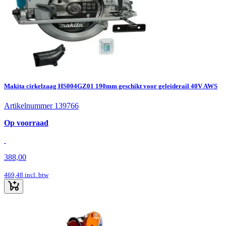
Makita cirkelzaag HS004GZ01 190mm geschikt voor geleiderail 40V AWS
Artikelnummer 139766
Op voorraad
388,00
469,48
incl. btw