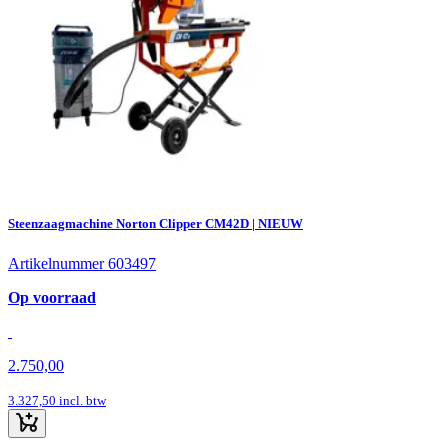
Steenzaagmachine Norton Clipper CM42D | NIEUW
Artikelnummer 603497
Op voorraad
2.750,00
3.327,50
incl. btw