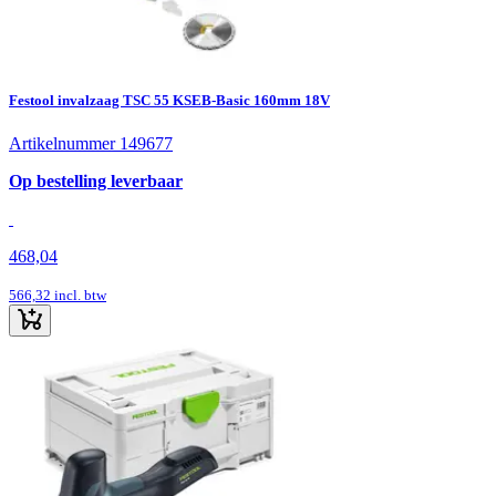
Festool invalzaag TSC 55 KSEB-Basic 160mm 18V
Artikelnummer 149677
Op bestelling leverbaar
468,04
566,32
incl. btw