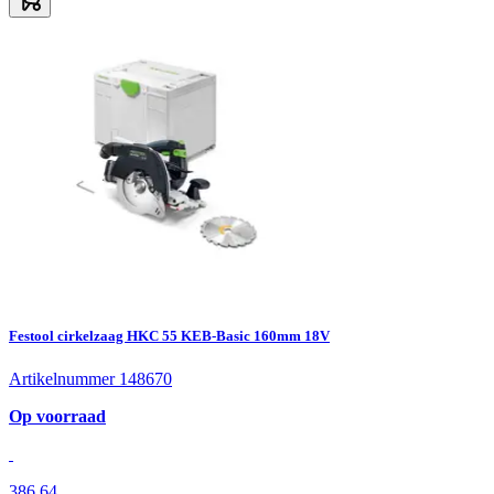
Festool cirkelzaag HKC 55 KEB-Basic 160mm 18V
Artikelnummer 148670
Op voorraad
386,64