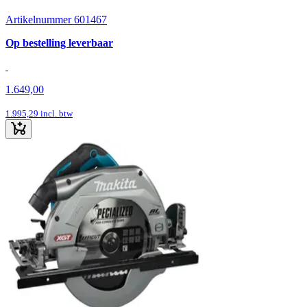
Artikelnummer 601467
Op bestelling leverbaar
1.649,00
1.995,29
incl. btw