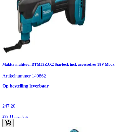
Makita multitool DTM53ZJX2 Starlock incl. accessoires 18V Mbox
Artikelnummer 149862
Op bestelling leverbaar
247,20
299,11
incl. btw