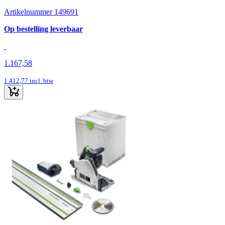
Artikelnummer 149691
Op bestelling leverbaar
1.167,58
1.412,77
incl. btw