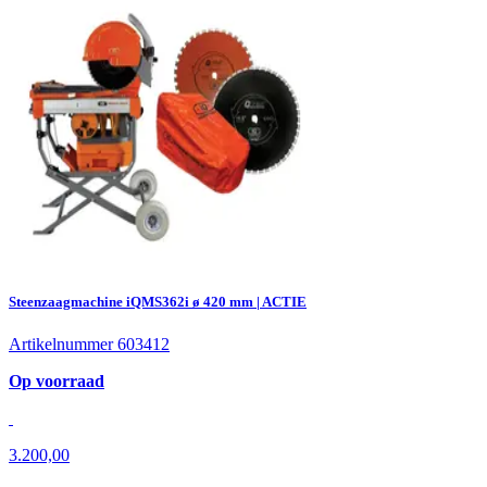
Steenzaagmachine iQMS362i ø 420 mm | ACTIE
Artikelnummer 603412
Op voorraad
3.200,00